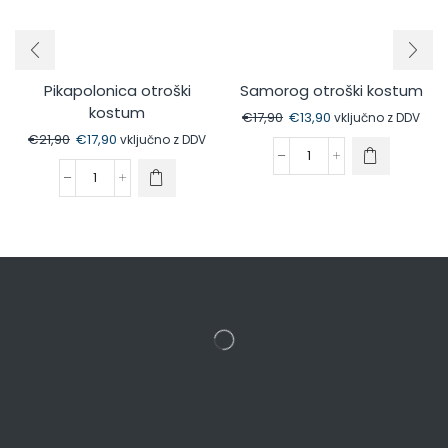
Pikapolonica otroški
Samorog otroški kostum
kostum
€
17,90
€
13,90
vključno z DDV
€
21,90
€
17,90
vključno z DDV