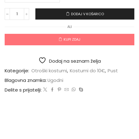
DODAJ V KOŠARICO
ALI
KUPI ZDAJ
Dodaj na seznam želja
Kategorije:
Otroški kostumi
,
Kostumi do 10€
,
Pust
Blagovna znamka:
Ugodni
Delite s prijatelji: