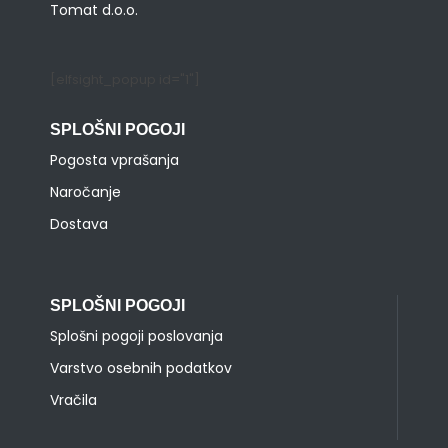
Tomat d.o.o.
[elfsight_popup id="1"]
SPLOŠNI POGOJI
Pogosta vprašanja
Naročanje
Dostava
SPLOŠNI POGOJI
Splošni pogoji poslovanja
Varstvo osebnih podatkov
Vračila