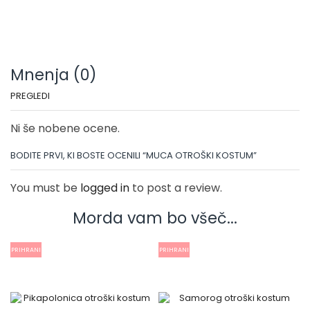
Mnenja (0)
PREGLEDI
Ni še nobene ocene.
BODITE PRVI, KI BOSTE OCENILI “MUCA OTROŠKI KOSTUM”
You must be
logged in
to post a review.
Morda vam bo všeč...
PRIHRANI
PRIHRANI