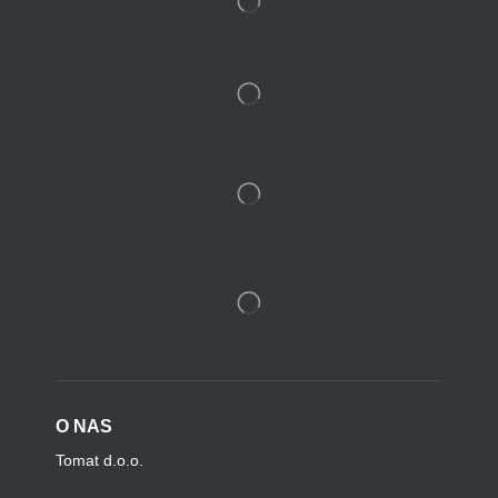
O NAS
Tomat d.o.o.