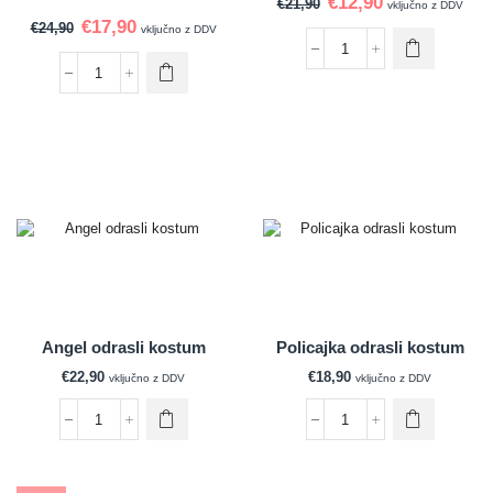
€
12,90
€
21,90
vključno z DDV
€
17,90
€
24,90
vključno z DDV
Angel odrasli kostum
Policajka odrasli kostum
€
22,90
€
18,90
vključno z DDV
vključno z DDV