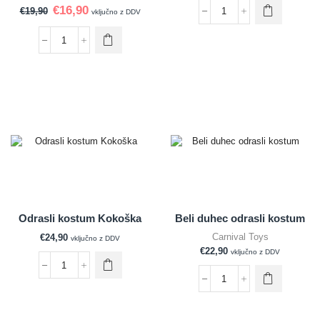
€
16,90
€
19,90
vključno z DDV
Odrasli kostum Kokoška
Beli duhec odrasli kostum
Carnival Toys
€
24,90
vključno z DDV
€
22,90
vključno z DDV