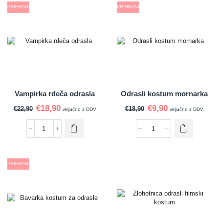
PRIHRANI
PRIHRANI
Vampirka rdeča odrasla
Odrasli kostum mornarka
€
18,90
€
9,90
€
22,90
€
18,90
vključno z DDV
vključno z DDV
PRIHRANI