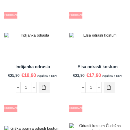
PRIHRANI
PRIHRANI
Indijanka odrasla
Elsa odrasli kostum
€
18,90
€
17,90
€
25,90
€
23,90
vključno z DDV
vključno z DDV
PRIHRANI
PRIHRANI