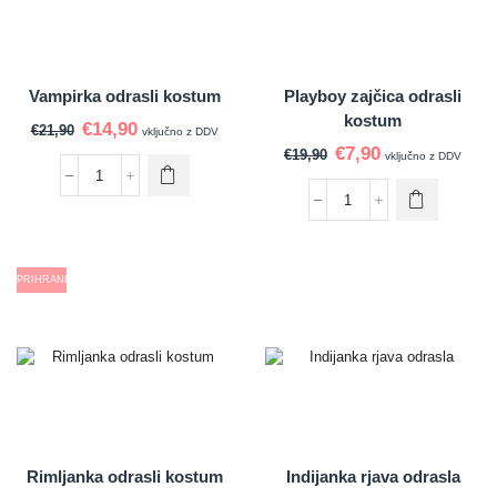
Vampirka odrasli kostum
Playboy zajčica odrasli
kostum
€
14,90
€
21,90
vključno z DDV
€
7,90
€
19,90
vključno z DDV
PRIHRANI
Rimljanka odrasli kostum
Indijanka rjava odrasla