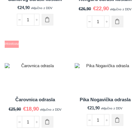
€
24,90
€
22,90
vključno z DDV
€
26,90
vključno z DDV
PRIHRANI
Čarovnica odrasla
Pika Nogavička odrasla
€
21,90
€
18,90
vključno z DDV
€
25,90
vključno z DDV