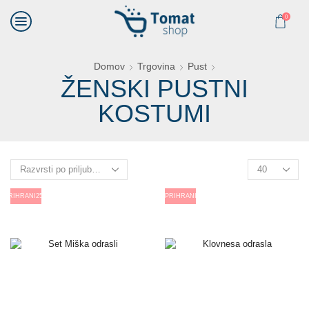
0
Domov
Trgovina
Pust
ŽENSKI PUSTNI
KOSTUMI
PRIHRANI
25%
PRIHRANI