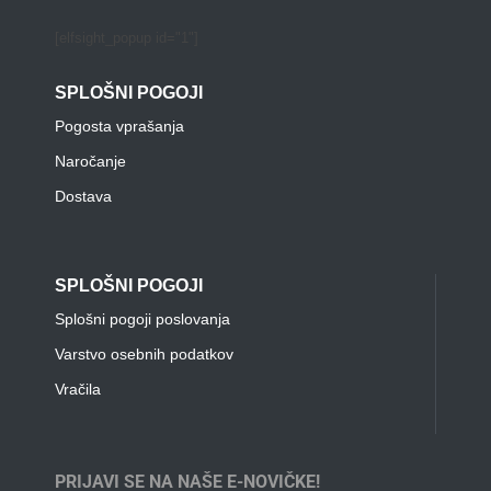
[elfsight_popup id="1"]
SPLOŠNI POGOJI
Pogosta vprašanja
Naročanje
Dostava
SPLOŠNI POGOJI
Splošni pogoji poslovanja
Varstvo osebnih podatkov
Vračila
PRIJAVI SE NA NAŠE E-NOVIČKE!