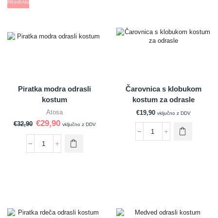
PRIHRANI
Piratka modra odrasli
Čarovnica s klobukom
kostum
kostum za odrasle
Atosa
€
19,90
vključno z DDV
€
29,90
€
32,90
vključno z DDV