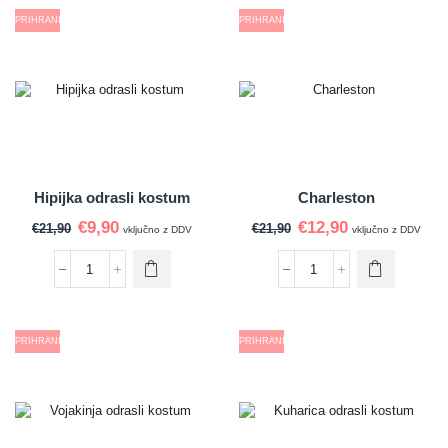
PRIHRANI
PRIHRANI
Hipijka odrasli kostum
Charleston
€
9,90
€
12,90
€
21,90
€
21,90
vključno z DDV
vključno z DDV
PRIHRANI
PRIHRANI