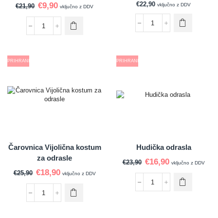
€
22,90
€
9,90
vključno z DDV
€
21,90
vključno z DDV
PRIHRANI
PRIHRANI
Čarovnica Vijolična kostum
Hudička odrasla
za odrasle
€
16,90
€
23,90
vključno z DDV
€
18,90
€
25,90
vključno z DDV