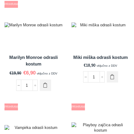
PRIHRANI
Marilyn Monroe odrasli
Miki miška odrasli kostum
kostum
€
18,90
vključno z DDV
€
6,90
€
19,90
vključno z DDV
PRIHRANI
PRIHRANI