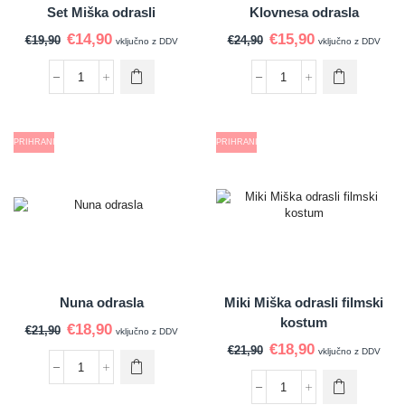
Set Miška odrasli
Klovnesa odrasla
€
14,90
€
15,90
€
19,90
€
24,90
vključno z DDV
vključno z DDV
PRIHRANI
PRIHRANI
Nuna odrasla
Miki Miška odrasli filmski
kostum
€
18,90
€
21,90
vključno z DDV
€
18,90
€
21,90
vključno z DDV