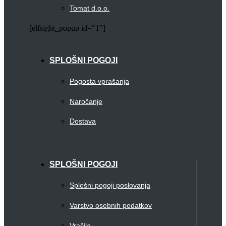
Tomat d.o.o.
[elfsight_popup id="1"]
SPLOŠNI POGOJI
Pogosta vprašanja
Naročanje
Dostava
SPLOŠNI POGOJI
Splošni pogoji poslovanja
Varstvo osebnih podatkov
Vračila