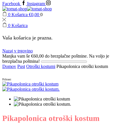
Facebook
Instagram
0
Košarica
€
0,00
0
0
Košarica
Vaša košarica je prazna.
Nazaj v trgovino
Manjka vam še
€
60,00
do brezplačne poštnine.
Na voljo je
brezplačna poštnina!
Domov
Pust
Otroški kostumi
Pikapolonica otroški kostum
Prihrani
Pikapolonica otroški kostum