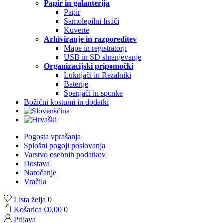
Papir in galanterija
Papir
Samolepilni lističi
Kuverte
Arhiviranje in razporeditev
Mape in registratorji
USB in SD shranjevanje
Organizacijski pripomočki
Luknjači in Rezalniki
Baterije
Spenjači in sponke
Božični kostumi in dodatki
Pogosta vprašanja
Splošni pogoji poslovanja
Varstvo osebnih podatkov
Dostava
Naročanje
Vračila
Lista želja
0
Košarica
€
0,00
0
Prijava