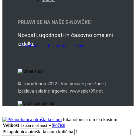
PRIJAVI SE NA NAŠE E-NOVIČKE!
Novosti, ugodnosti in časovno omejeni
izdelki.
Facebook
Instagram
Email
© Tomatshop 2022 | Vse pravice pridržane |
Izdelava spletne trgovine: www.splet99.net
Pikapolonica otroški kostum
Velikost
Počisti
Pikapolonica otroški kostum količina