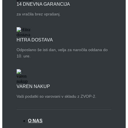
14 DNEVNA GARANCIJA
za vračila brez vprašanj.
HITRA DOSTAVA
Odposlano še isti dan, velja za naročila oddana do
10. ure.
VAREN NAKUP
Vaši podatki so varovani v skladu z ZVOP-2.
O NAS