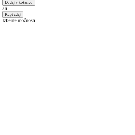
Dodaj v košarico
ali
Kupi zdaj
Izberite možnosti