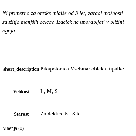
Ni primerno za otroke mlajše od 3 let, zaradi možnosti
zaužitja manjših delcev. Izdelek ne uporabljati v bližini
ognja.
Pikapolonica Vsebina: obleka, tipalke
short_description
L, M, S
Velikost
Za deklice 5-13 let
Starost
Mnenja (0)