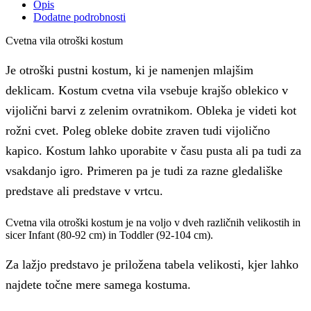
Opis
Dodatne podrobnosti
Cvetna vila otroški kostum
Je otroški pustni kostum, ki je namenjen mlajšim
deklicam. Kostum cvetna vila vsebuje krajšo oblekico v
vijolični barvi z zelenim ovratnikom. Obleka je videti kot
rožni cvet. Poleg obleke dobite zraven tudi vijolično
kapico. Kostum lahko uporabite v času pusta ali pa tudi za
vsakdanjo igro. Primeren pa je tudi za razne gledališke
predstave ali predstave v vrtcu.
Cvetna vila otroški kostum je na voljo v dveh različnih velikostih in
sicer Infant (80-92 cm) in Toddler (92-104 cm).
Za lažjo predstavo je priložena tabela velikosti, kjer lahko
najdete točne mere samega kostuma.