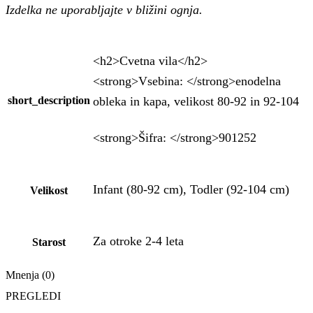
Izdelka ne uporabljajte v bližini ognja.
<h2>Cvetna vila</h2>
<strong>Vsebina: </strong>enodelna
obleka in kapa, velikost 80-92 in 92-104
short_description
<strong>Šifra: </strong>901252
Infant (80-92 cm), Todler (92-104 cm)
Velikost
Za otroke 2-4 leta
Starost
Mnenja (0)
PREGLEDI