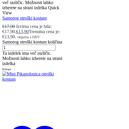
več različic. Možnosti lahko
izberete na strani izdelka
Quick
View
Samorog otroški kostum
€
17,90
Izvirna cena je bila:
€17,90.
€
13,90
Trenutna cena je:
€13,90.
vključno z DDV
Samorog otroški kostum količina
Ta izdelek ima več različic.
Možnosti lahko izberete na strani
izdelka
Prihrani