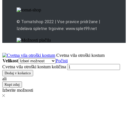
© Tomatshop 2022 | Vse pravice pridržane |
Izdelava spletne trgovine: www.splet99.net
Cvetna vila otroški kostum
Velikost
Počisti
Cvetna vila otroški kostum količina
Dodaj v košarico
ali
Kupi zdaj
Izberite možnosti