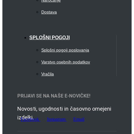
Naročanje
Dostava
SPLOŠNI POGOJI
Splošni pogoji poslovanja
Varstvo osebnih podatkov
Vračila
PRIJAVI SE NA NAŠE E-NOVIČKE!
Novosti, ugodnosti in časovno omejeni
izdelki.
Facebook
Instagram
Email