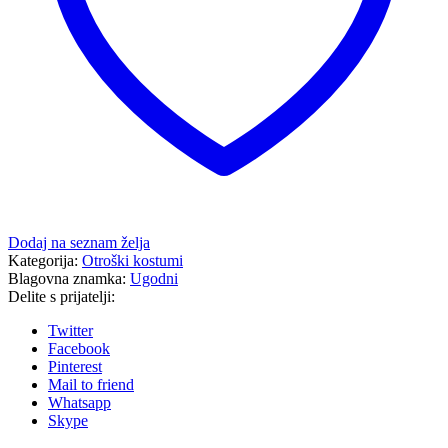
Dodaj na seznam želja
Kategorija:
Otroški kostumi
Blagovna znamka:
Ugodni
Delite s prijatelji:
Twitter
Facebook
Pinterest
Mail to friend
Whatsapp
Skype