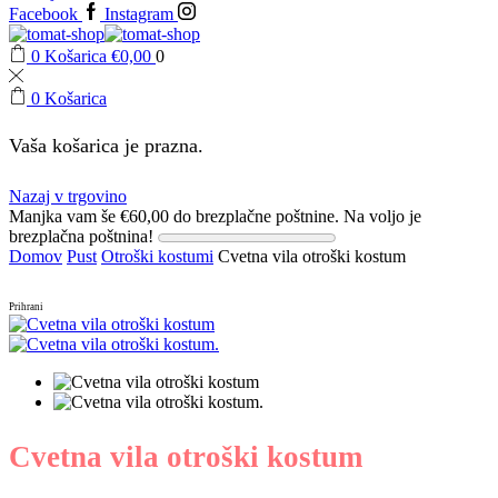
Facebook
Instagram
0
Košarica
€
0,00
0
0
Košarica
Vaša košarica je prazna.
Nazaj v trgovino
Manjka vam še
€
60,00
do brezplačne poštnine.
Na voljo je
brezplačna poštnina!
Domov
Pust
Otroški kostumi
Cvetna vila otroški kostum
Prihrani
Cvetna vila otroški kostum