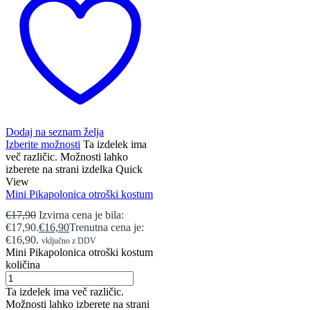
Dodaj na seznam želja
Izberite možnosti
Ta izdelek ima
več različic. Možnosti lahko
izberete na strani izdelka
Quick
View
Mini Pikapolonica otroški kostum
€
17,90
Izvirna cena je bila:
€17,90.
€
16,90
Trenutna cena je:
€16,90.
vključno z DDV
Mini Pikapolonica otroški kostum
količina
Ta izdelek ima več različic.
Možnosti lahko izberete na strani