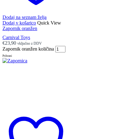
Dodaj na seznam želja
Dodaj v košarico
Quick View
Zapornik oranžen
Carnival Toys
€
23,90
vključno z DDV
Zapornik oranžen količina
Prihrani