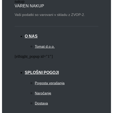
VAREN NAKUP
Vaši podatki so varovani v skladu z ZVOP-2.
O NAS
Tomat d.o.o.
[elfsight_popup id="1"]
SPLOŠNI POGOJI
Pogosta vprašanja
Naročanje
Dostava