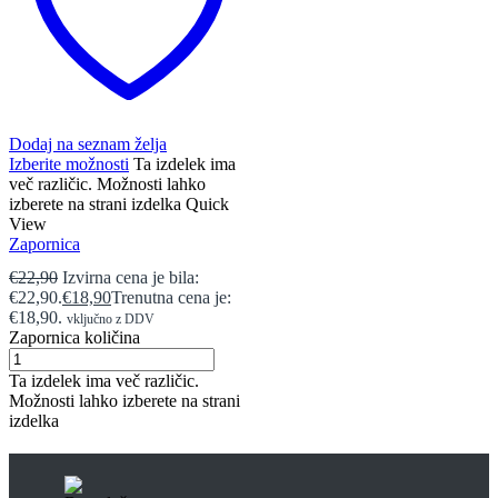
Dodaj na seznam želja
Izberite možnosti
Ta izdelek ima
več različic. Možnosti lahko
izberete na strani izdelka
Quick
View
Zapornica
€
22,90
Izvirna cena je bila:
€22,90.
€
18,90
Trenutna cena je:
€18,90.
vključno z DDV
Zapornica količina
Ta izdelek ima več različic.
Možnosti lahko izberete na strani
izdelka