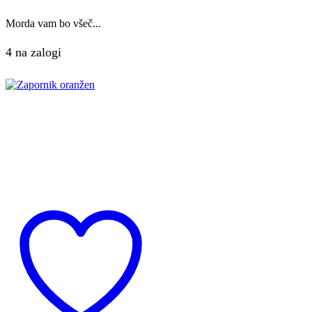
Morda vam bo všeč...
4 na zalogi