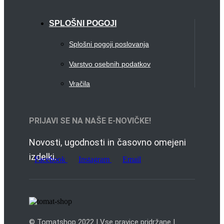
SPLOŠNI POGOJI
Splošni pogoji poslovanja
Varstvo osebnih podatkov
Vračila
PRIJAVI SE NA NAŠE E-NOVIČKE!
Novosti, ugodnosti in časovno omejeni
izdelki.
Facebook
Instagram
Email
© Tomatshop 2022 | Vse pravice pridržane |