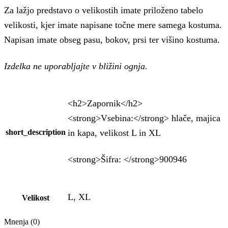
Za lažjo predstavo o velikostih imate priloženo tabelo
velikosti, kjer imate napisane točne mere samega kostuma.
Napisan imate obseg pasu, bokov, prsi ter višino kostuma.
Izdelka ne uporabljajte v bližini ognja.
<h2>Zapornik</h2>
<strong>Vsebina:</strong> hlače, majica
in kapa, velikost L in XL
short_description
<strong>Šifra: </strong>900946
L, XL
Velikost
Mnenja (0)