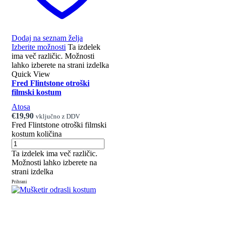
Dodaj na seznam želja
Izberite možnosti
Ta izdelek
ima več različic. Možnosti
lahko izberete na strani izdelka
Quick View
Fred Flintstone otroški
filmski kostum
Atosa
€
19,90
vključno z DDV
Fred Flintstone otroški filmski
kostum količina
Ta izdelek ima več različic.
Možnosti lahko izberete na
strani izdelka
Prihrani