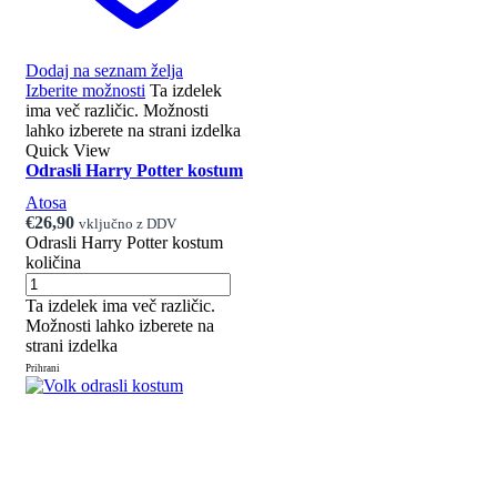
Dodaj na seznam želja
Izberite možnosti
Ta izdelek
ima več različic. Možnosti
lahko izberete na strani izdelka
Quick View
Odrasli Harry Potter kostum
Atosa
€
26,90
vključno z DDV
Odrasli Harry Potter kostum
količina
Ta izdelek ima več različic.
Možnosti lahko izberete na
strani izdelka
Prihrani