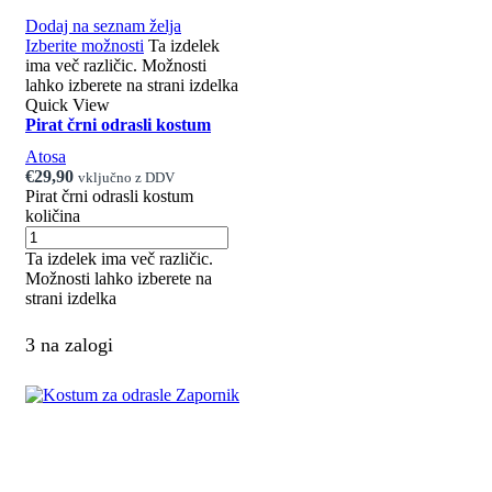
Dodaj na seznam želja
Izberite možnosti
Ta izdelek
ima več različic. Možnosti
lahko izberete na strani izdelka
Quick View
Pirat črni odrasli kostum
Atosa
€
29,90
vključno z DDV
Pirat črni odrasli kostum
količina
Ta izdelek ima več različic.
Možnosti lahko izberete na
strani izdelka
3 na zalogi