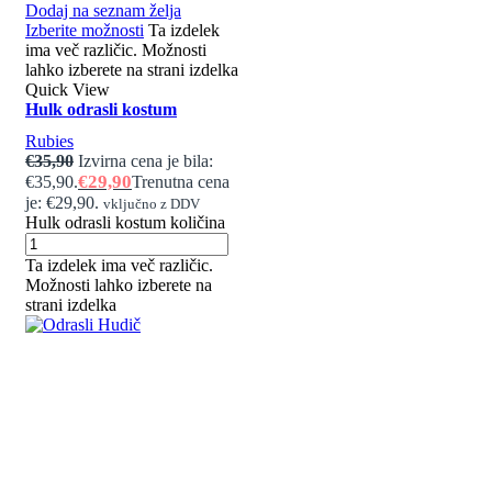
Dodaj na seznam želja
Izberite možnosti
Ta izdelek
ima več različic. Možnosti
lahko izberete na strani izdelka
Quick View
Hulk odrasli kostum
Rubies
€
35,90
Izvirna cena je bila:
€
29,90
€35,90.
Trenutna cena
je: €29,90.
vključno z DDV
Hulk odrasli kostum količina
Ta izdelek ima več različic.
Možnosti lahko izberete na
strani izdelka