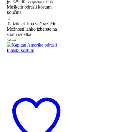
je: €29,90.
vključno z DDV
Mušketir odrasli kostum
količina
Ta izdelek ima več različic.
Možnosti lahko izberete na
strani izdelka
Prihrani