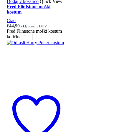
Dodaj v košarico
Quick View
Fred Flintstone moški
kostum
Ciao
€
44,90
vključno z DDV
Fred Flintstone moški kostum
količina