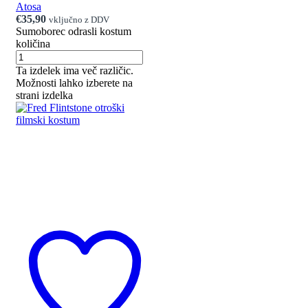
Atosa
€
35,90
vključno z DDV
Sumoborec odrasli kostum
količina
Ta izdelek ima več različic.
Možnosti lahko izberete na
strani izdelka