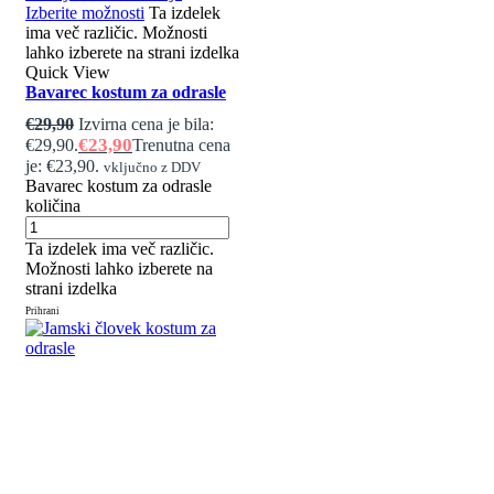
Izberite možnosti
Ta izdelek
ima več različic. Možnosti
lahko izberete na strani izdelka
Quick View
Bavarec kostum za odrasle
€
29,90
Izvirna cena je bila:
€
23,90
€29,90.
Trenutna cena
je: €23,90.
vključno z DDV
Bavarec kostum za odrasle
količina
Ta izdelek ima več različic.
Možnosti lahko izberete na
strani izdelka
Prihrani