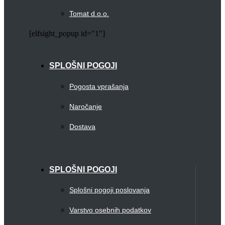
Tomat d.o.o.
[elfsight_popup id="1"]
SPLOŠNI POGOJI
Pogosta vprašanja
Naročanje
Dostava
SPLOŠNI POGOJI
Splošni pogoji poslovanja
Varstvo osebnih podatkov