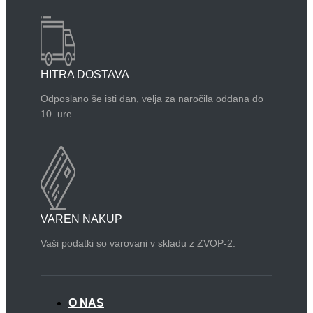
HITRA DOSTAVA
Odposlano še isti dan, velja za naročila oddana do
10. ure.
VAREN NAKUP
Vaši podatki so varovani v skladu z ZVOP-2.
O NAS