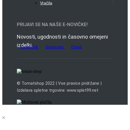
Vračila
PRIJAVI SE NA NAŠE E-NOVIČKE!
Novosti, ugodnosti in časovno omejeni
izdelki.
Facebook
Instagram
Email
© Tomatshop 2022 | Vse pravice pridržane |
Izdelava spletne trgovine: www.splet99.net