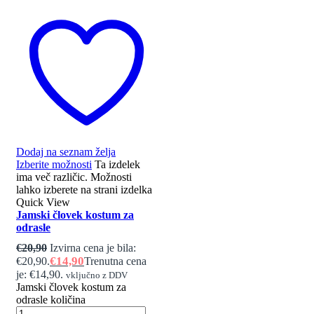
Dodaj na seznam želja
Izberite možnosti
Ta izdelek
ima več različic. Možnosti
lahko izberete na strani izdelka
Quick View
Jamski človek kostum za
odrasle
€
20,90
Izvirna cena je bila:
€
14,90
€20,90.
Trenutna cena
je: €14,90.
vključno z DDV
Jamski človek kostum za
odrasle količina