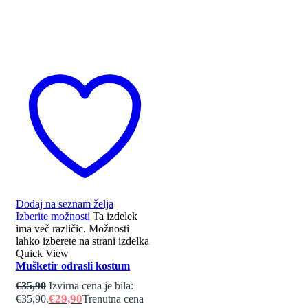
Dodaj na seznam želja
Izberite možnosti
Ta izdelek
ima več različic. Možnosti
lahko izberete na strani izdelka
Quick View
Mušketir odrasli kostum
€
35,90
Izvirna cena je bila:
€
29,90
€35,90.
Trenutna cena