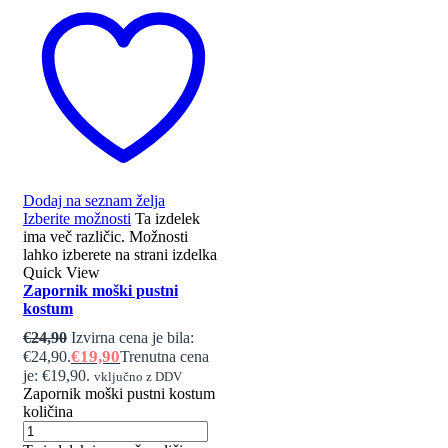
Dodaj na seznam želja
Izberite možnosti
Ta izdelek
ima več različic. Možnosti
lahko izberete na strani izdelka
Quick View
Zapornik moški pustni
kostum
€
24,90
Izvirna cena je bila:
€
19,90
€24,90.
Trenutna cena
je: €19,90.
vključno z DDV
Zapornik moški pustni kostum
količina