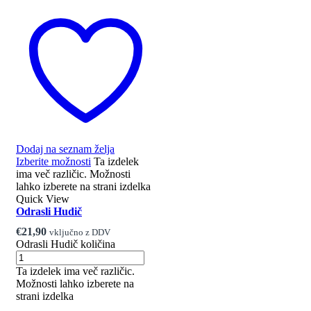
Dodaj na seznam želja
Izberite možnosti
Ta izdelek
ima več različic. Možnosti
lahko izberete na strani izdelka
Quick View
Odrasli Hudič
€
21,90
vključno z DDV
Odrasli Hudič količina
Ta izdelek ima več različic.
Možnosti lahko izberete na
strani izdelka