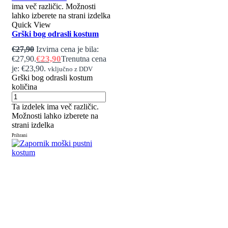
ima več različic. Možnosti
lahko izberete na strani izdelka
Quick View
Grški bog odrasli kostum
€
27,90
Izvirna cena je bila:
€
23,90
€27,90.
Trenutna cena
je: €23,90.
vključno z DDV
Grški bog odrasli kostum
količina
Ta izdelek ima več različic.
Možnosti lahko izberete na
strani izdelka
Prihrani