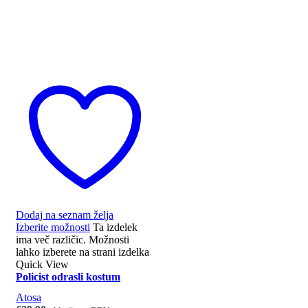
Dodaj na seznam želja
Izberite možnosti
Ta izdelek
ima več različic. Možnosti
lahko izberete na strani izdelka
Quick View
Policist odrasli kostum
Atosa