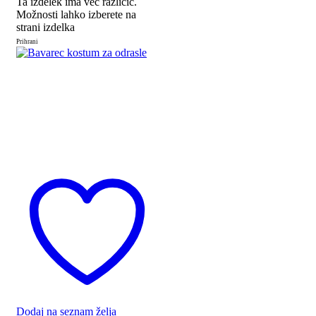
Ta izdelek ima več različic.
Možnosti lahko izberete na
strani izdelka
Prihrani
Dodaj na seznam želja