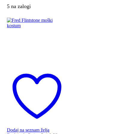
5 na zalogi
Dodaj na seznam želja