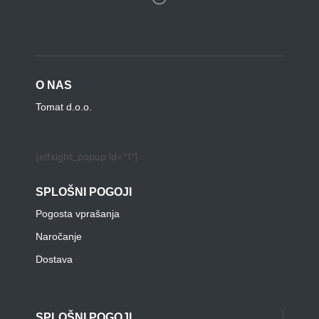
O NAS
Tomat d.o.o.
[elfsight_popup id="1"]
SPLOŠNI POGOJI
Pogosta vprašanja
Naročanje
Dostava
SPLOŠNI POGOJI