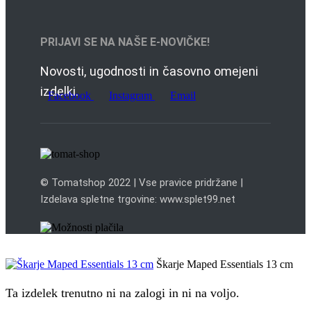
PRIJAVI SE NA NAŠE E-NOVIČKE!
Novosti, ugodnosti in časovno omejeni
izdelki.
Facebook
Instagram
Email
© Tomatshop 2022 | Vse pravice pridržane |
Izdelava spletne trgovine: www.splet99.net
Škarje Maped Essentials 13 cm
Ta izdelek trenutno ni na zalogi in ni na voljo.