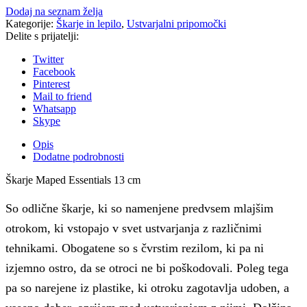
Dodaj na seznam želja
Kategorije:
Škarje in lepilo
,
Ustvarjalni pripomočki
Delite s prijatelji:
Twitter
Facebook
Pinterest
Mail to friend
Whatsapp
Skype
Opis
Dodatne podrobnosti
Škarje Maped Essentials 13 cm
So odlične škarje, ki so namenjene predvsem mlajšim
otrokom, ki vstopajo v svet ustvarjanja z različnimi
tehnikami. Obogatene so s čvrstim rezilom, ki pa ni
izjemno ostro, da se otroci ne bi poškodovali. Poleg tega
pa so narejene iz plastike, ki otroku zagotavlja udoben, a