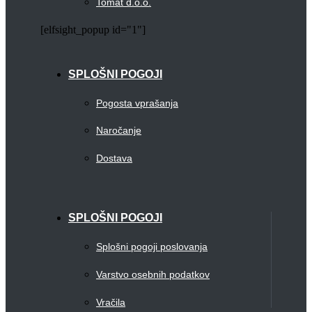
Tomat d.o.o.
[elfsight_popup id="1"]
SPLOŠNI POGOJI
Pogosta vprašanja
Naročanje
Dostava
SPLOŠNI POGOJI
Splošni pogoji poslovanja
Varstvo osebnih podatkov
Vračila