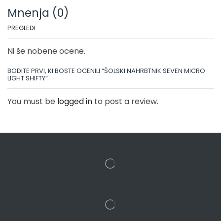
Mnenja (0)
PREGLEDI
Ni še nobene ocene.
BODITE PRVI, KI BOSTE OCENILI “ŠOLSKI NAHRBTNIK SEVEN MICRO
LIGHT SHIFTY”
You must be
logged in
to post a review.