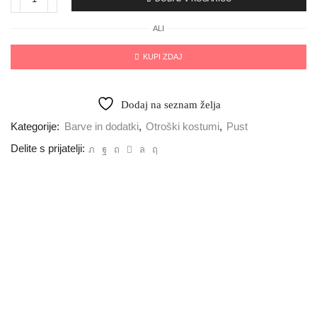
ALI
KUPI ZDAJ
Dodaj na seznam želja
Kategorije:
Barve in dodatki
,
Otroški kostumi
,
Pust
Delite s prijatelji: