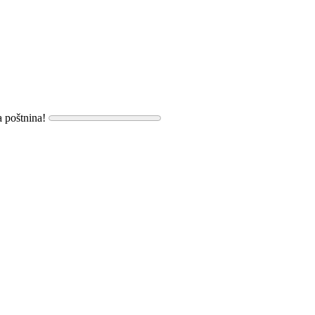
a poštnina!