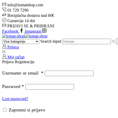
info@tomatshop.com
01 729 7296
Brezplačna dostava nad 60€
Garancija 14 dni
PRIJAVI SE & PRIHRANI
Facebook
Instagram
Search input
Prijava
Moj račun
Prijava
Registracija
Username or email
*
Password
*
Lost password?
Zapomni si prijavo