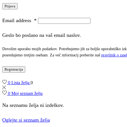
Prijava
Email address
*
Geslo bo poslano na vaš email naslov.
Dovolim uporabo mojih podatkov. Potrebujemo jih za boljšo uporabniško izkuš
posredujemo tretjim osebam. Za več informacij preberite naš
pravilnik o zase
Registracija
0
Lista želja
0
0
Moj seznam želja
Na seznamu želja ni izdelkov.
Oglejte si seznam želja