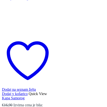
Dodaj na seznam želja
Dodaj v košarico
Quick View
Kapa Samorog
€
16,90
Izvirna cena je bila: