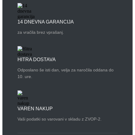
14 DNEVNA GARANCIJA
za vračila brez vprašanj.
HITRA DOSTAVA
Odposlano še isti dan, velja za naročila oddana do
10. ure.
VAREN NAKUP
Vaši podatki so varovani v skladu z ZVOP-2.