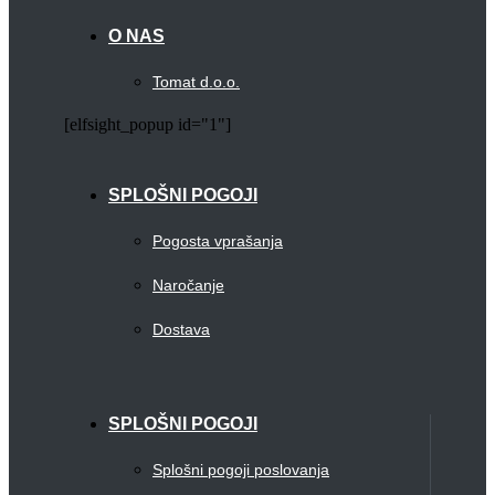
O NAS
Tomat d.o.o.
[elfsight_popup id="1"]
SPLOŠNI POGOJI
Pogosta vprašanja
Naročanje
Dostava
SPLOŠNI POGOJI
Splošni pogoji poslovanja