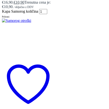
€16,90.
€
10,90
Trenutna cena je:
€10,90.
vključno z DDV
Kapa Samorog količina
Prihrani