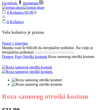
Facebook
Instagram
0
Košarica
€
0,00
0
0
Košarica
Vaša košarica je prazna.
Nazaj v trgovino
Manjka vam še
€
60,00
do brezplačne poštnine.
Na voljo je
brezplačna poštnina!
Domov
Pust
Otroški kostumi
Roza samorog otroški kostum
Roza samorog otroški kostum