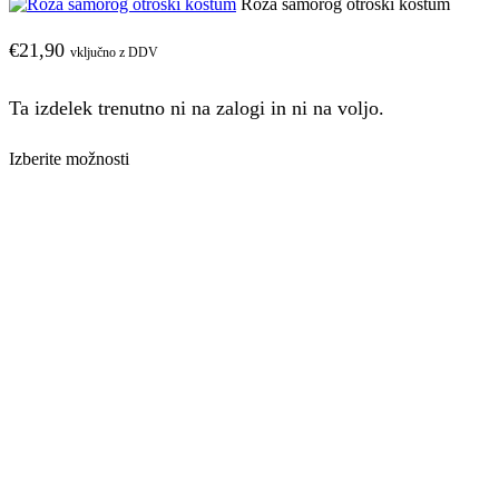
Roza samorog otroški kostum
€
21,90
vključno z DDV
Ta izdelek trenutno ni na zalogi in ni na voljo.
Izberite možnosti