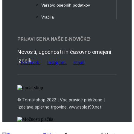
Varstvo osebnih podatkov
Vračila
PRIJAVI SE NA NAŠE E-NOVIČKE!
Novosti, ugodnosti in časovno omejeni
izdelki.
Facebook
Instagram
Email
© Tomatshop 2022 | Vse pravice pridržane |
Izdelava spletne trgovine: www.splet99.net