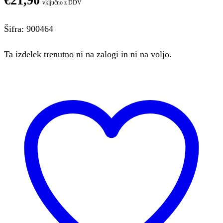
€
21,90
vključno z DDV
Šifra: 900464
Ta izdelek trenutno ni na zalogi in ni na voljo.