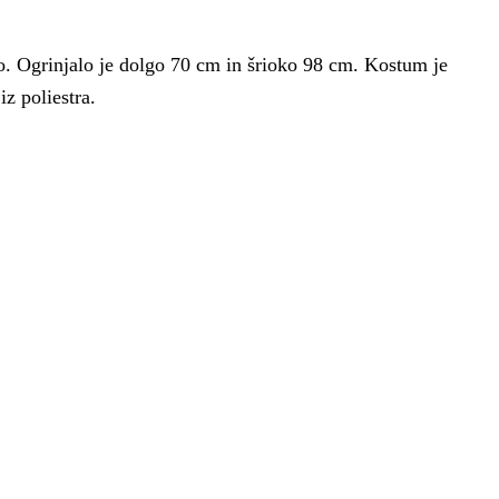
nčo. Ogrinjalo je dolgo 70 cm in šrioko 98 cm. Kostum je
z poliestra.