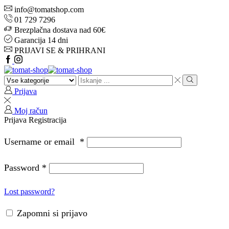
info@tomatshop.com
01 729 7296
Brezplačna dostava nad 60€
Garancija 14 dni
PRIJAVI SE & PRIHRANI
Prijava
Moj račun
Prijava
Registracija
Username or email
*
Password
*
Lost password?
Zapomni si prijavo