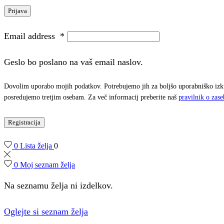
Prijava
Email address
*
Geslo bo poslano na vaš email naslov.
Dovolim uporabo mojih podatkov. Potrebujemo jih za boljšo uporabniško izkuš
posredujemo tretjim osebam. Za več informacij preberite naš
pravilnik o zase
Registracija
0
Lista želja
0
0
Moj seznam želja
Na seznamu želja ni izdelkov.
Oglejte si seznam želja