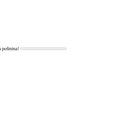
a poštnina!