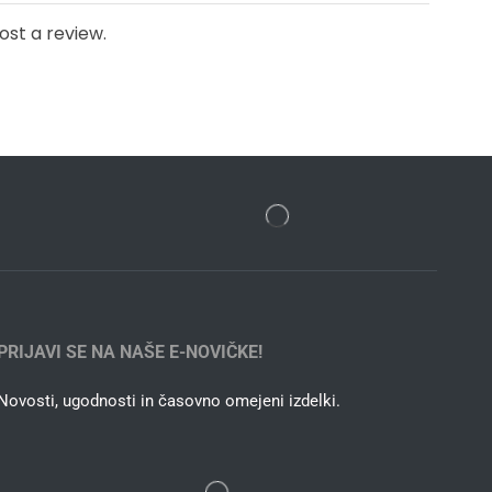
ost a review.
PRIJAVI SE NA NAŠE E-NOVIČKE!
Novosti, ugodnosti in časovno omejeni izdelki.