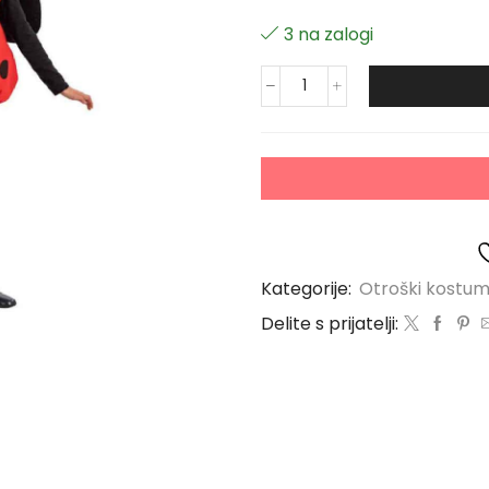
3 na zalogi
Kategorije:
Otroški kostum
Delite s prijatelji: