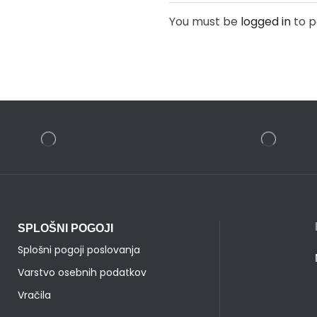
You must be
logged in
to p
SPLOŠNI POGOJI
Splošni pogoji poslovanja
Varstvo osebnih podatkov
Vračila