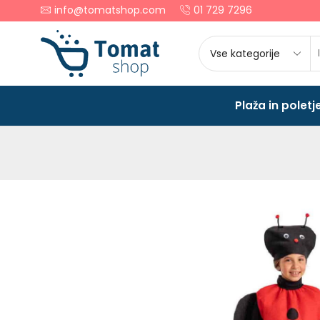
info@tomatshop.com
01 729 7296
Plaža in poletj