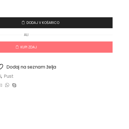
DODAJ V KOŠARICO
ALI
KUPI ZDAJ
Dodaj na seznam želja
i
,
Pust