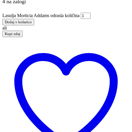
4 na zalogi
Lasulja Morticia Addams odrasla količina
Dodaj v košarico
ali
Kupi zdaj