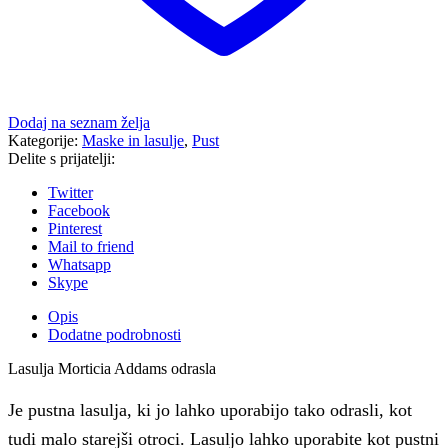
Dodaj na seznam želja
Kategorije:
Maske in lasulje
,
Pust
Delite s prijatelji:
Twitter
Facebook
Pinterest
Mail to friend
Whatsapp
Skype
Opis
Dodatne podrobnosti
Lasulja Morticia Addams odrasla
Je pustna lasulja, ki jo lahko uporabijo tako odrasli, kot
tudi malo starejši otroci. Lasuljo lahko uporabite kot pustni