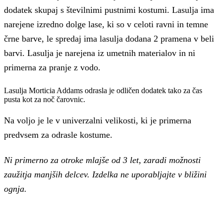
dodatek skupaj s številnimi pustnimi kostumi. Lasulja ima
narejene izredno dolge lase, ki so v celoti ravni in temne
črne barve, le spredaj ima lasulja dodana 2 pramena v beli
barvi. Lasulja je narejena iz umetnih materialov in ni
primerna za pranje z vodo.
Lasulja Morticia Addams odrasla je odličen dodatek tako za čas
pusta kot za noč čarovnic.
Na voljo je le v univerzalni velikosti, ki je primerna
predvsem za odrasle kostume.
Ni primerno za otroke mlajše od 3 let, zaradi možnosti
zaužitja manjših delcev. Izdelka ne uporabljajte v bližini
ognja.