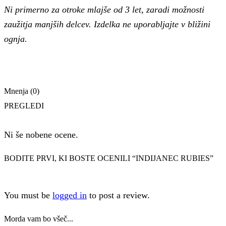
Ni primerno za otroke mlajše od 3 let, zaradi možnosti
zaužitja manjših delcev. Izdelka ne uporabljajte v bližini
ognja.
Mnenja (0)
PREGLEDI
Ni še nobene ocene.
BODITE PRVI, KI BOSTE OCENILI “INDIJANEC RUBIES”
You must be
logged in
to post a review.
Morda vam bo všeč...