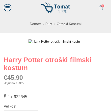
0
Domov
Pust
Otroški Kostumi
Harry Potter otroški filmski
kostum
€
45,90
vključno z DDV
Šifra: 922645
Velikost