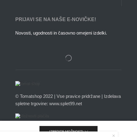
PRIJAVI SE NA NAŠE E-NOVIČKE!
Novosti, ugodnosti in časovno omejeni izdelki.
© Tomatshop 2022 | Vse pravice pridržane | Izdelava
spletne trgovine: www.splet99.net
IZBERITE MOŽNOSTI
Slovenščina