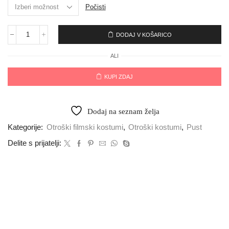
Počisti
DODAJ V KOŠARICO
ALI
KUPI ZDAJ
Dodaj na seznam želja
Kategorije:
Otroški filmski kostumi
,
Otroški kostumi
,
Pust
Delite s prijatelji: