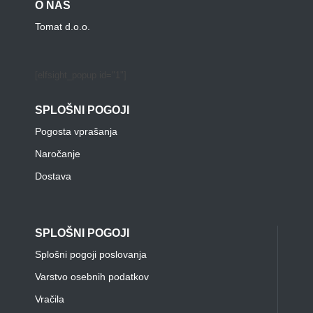
O NAS
Tomat d.o.o.
[elfsight_popup id="1"]
SPLOŠNI POGOJI
Pogosta vprašanja
Naročanje
Dostava
SPLOŠNI POGOJI
Splošni pogoji poslovanja
Varstvo osebnih podatkov
Vračila