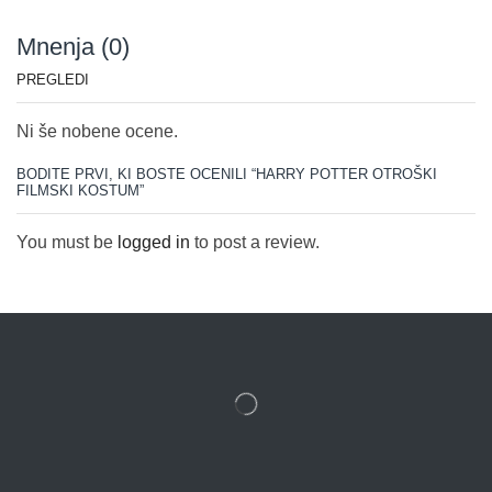
Mnenja (0)
PREGLEDI
Ni še nobene ocene.
BODITE PRVI, KI BOSTE OCENILI “HARRY POTTER OTROŠKI
FILMSKI KOSTUM”
You must be
logged in
to post a review.