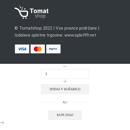
© Tomatshop 2022 | Vse pravice pridržane |
Izdelava spletne trgovine: www.splet99.net
DODAJ V KOŠARICO
ALI
KUPI ZDAJ