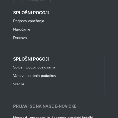
SPLOŠNI POGOJI
Pogosta vprašanja
Naročanje
Dostava
SPLOŠNI POGOJI
Splošni pogoji poslovanja
Varstvo osebnih podatkov
Vračila
PRIJAVI SE NA NAŠE E-NOVIČKE!
Novosti, ugodnosti in časovno omejeni izdelki.