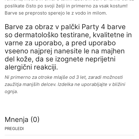
poslikate čisto po svoji želji in primerno za vsak kostum!
Barve se preprosto sperejo le z vodo in milom.
Barve za obraz v palčki Party 4 barve
so dermatološko testirane, kvalitetne in
varne za uporabo, a pred uporabo
vseeno najprej nanesite le na majhen
del kože, da se izognete neprijetni
alergični reakciji.
Ni primerno za otroke mlajše od 3 let, zaradi možnosti
zaužitja manjših delcev. Izdelka ne uporabljajte v bližini
ognja.
Mnenja (0)
PREGLEDI