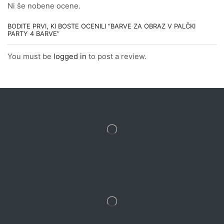
Ni še nobene ocene.
BODITE PRVI, KI BOSTE OCENILI “BARVE ZA OBRAZ V PALČKI
PARTY 4 BARVE”
You must be
logged in
to post a review.