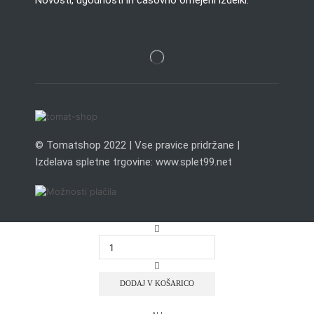
© Tomatshop 2022 | Vse pravice pridržane |
Izdelava spletne trgovine: www.splet99.net
DODAJ V KOŠARICO