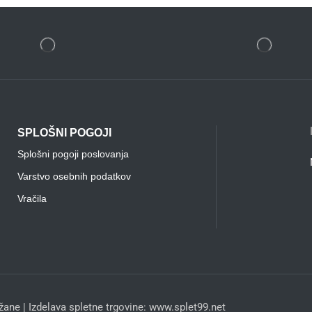
SPLOŠNI POGOJI
Splošni pogoji poslovanja
Varstvo osebnih podatkov
Vračila
ane | Izdelava spletne trgovine: www.splet99.net