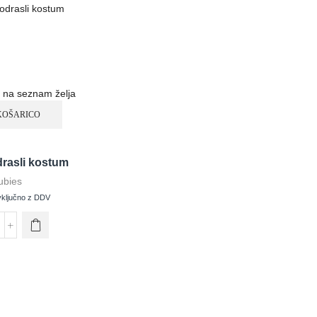
 na seznam želja
KOŠARICO
rasli kostum
ubies
vključno z DDV