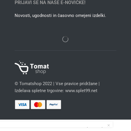
PRIJAVI SE NA NAŠE E-NOVIČKE!
Novosti, ugodnosti in časovno omejeni izdelki.
© Tomatshop 2022 | Vse pravice pridržane |
Izdelava spletne trgovine: www.splet99.net
Slovenščina
Hrvatski
(
Hrvaški
)