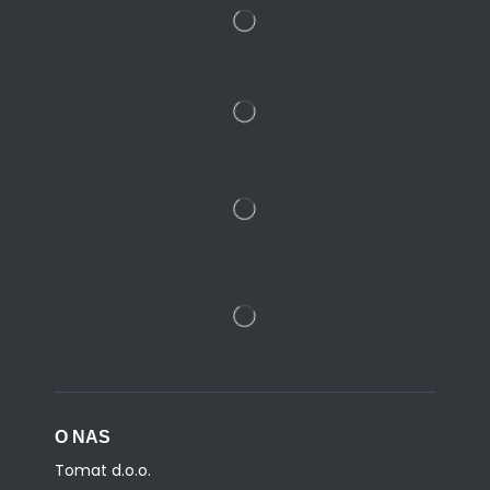
O NAS
Tomat d.o.o.