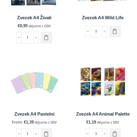
Zvezek A4 Živali
Zvezek A4 Wild Life
€
0,95
vključno z DDV
Zvezek A4 Pastelni
Zvezek A4 Animal Palette
From:
€
1,39
€
1,19
vključno z DDV
vključno z DDV