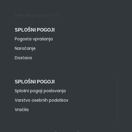
[elfsight_popup id="1"]
SPLOŠNI POGOJI
Pogosta vprašanja
Naročanje
Dostava
SPLOŠNI POGOJI
Splošni pogoji poslovanja
Varstvo osebnih podatkov
Vračila