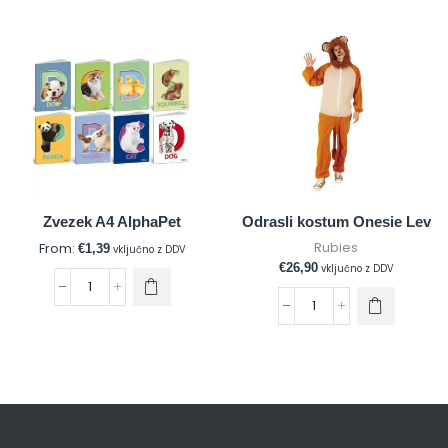
Zvezek A4 AlphaPet
Odrasli kostum Onesie Lev
Rubies
From:
€
1,39
vključno z DDV
€
26,90
vključno z DDV