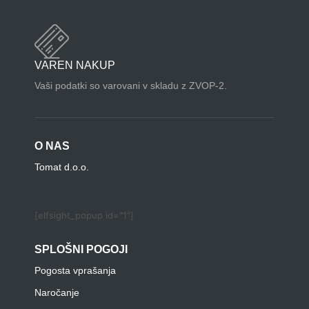
VAREN NAKUP
Vaši podatki so varovani v skladu z ZVOP-2.
O NAS
Tomat d.o.o.
[elfsight_popup id="1"]
SPLOŠNI POGOJI
Pogosta vprašanja
Naročanje