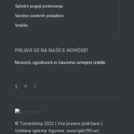
Splošni pogoji poslovanja
Varstvo osebnih podatkov
Vračila
PRIJAVI SE NA NAŠE E-NOVIČKE!
Novosti, ugodnosti in časovno omejeni izdelki.
© Tomatshop 2022 | Vse pravice pridržane |
Izdelava spletne trgovine: www.splet99.net