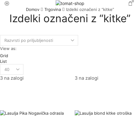
0
Domov
Trgovina
Izdelki označeni z “kitke”
Izdelki označeni z “kitke”
View as:
Grid
List
3 na zalogi
3 na zalogi