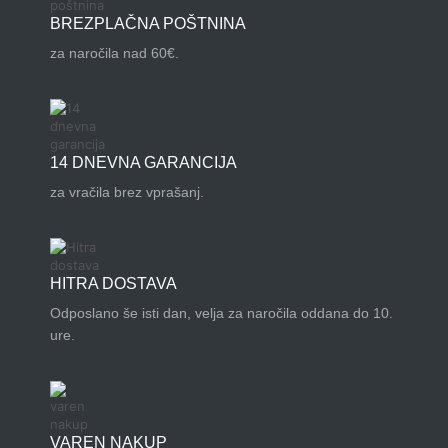
BREZPLAČNA POŠTNINA
za naročila nad 60€.
14 DNEVNA GARANCIJA
za vračila brez vprašanj.
HITRA DOSTAVA
Odposlano še isti dan, velja za naročila oddana do 10.
ure.
VAREN NAKUP