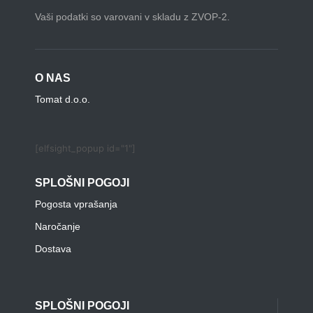
Vaši podatki so varovani v skladu z ZVOP-2.
O NAS
Tomat d.o.o.
[elfsight_popup id="1"]
SPLOŠNI POGOJI
Pogosta vprašanja
Naročanje
Dostava
SPLOŠNI POGOJI