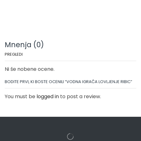
Mnenja (0)
PREGLEDI
Ni še nobene ocene.
BODITE PRVI, KI BOSTE OCENILI “VODNA IGRAČA LOVLJENJE RIBIC”
You must be
logged in
to post a review.