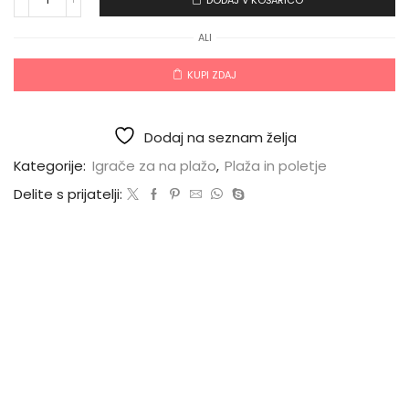
ALI
KUPI ZDAJ
Dodaj na seznam želja
Kategorije:
Igrače za na plažo
,
Plaža in poletje
Delite s prijatelji: