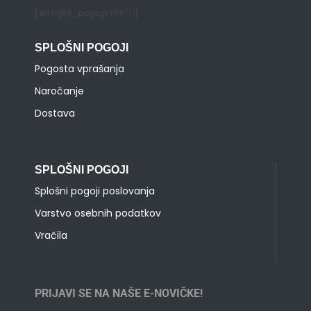
[elfsight_popup id="1"]
SPLOŠNI POGOJI
Pogosta vprašanja
Naročanje
Dostava
SPLOŠNI POGOJI
Splošni pogoji poslovanja
Varstvo osebnih podatkov
Vračila
PRIJAVI SE NA NAŠE E-NOVIČKE!