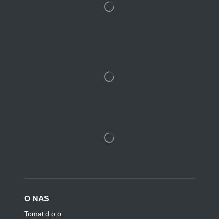
O NAS
Tomat d.o.o.