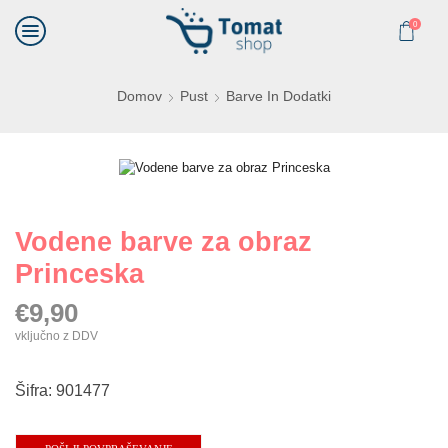
0
Domov
Pust
Barve In Dodatki
Vodene barve za obraz
Princeska
€
9,90
vključno z DDV
Šifra: 901477