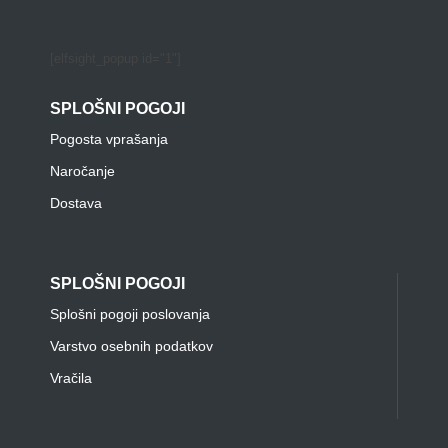
[elfsight_popup id="1"]
SPLOŠNI POGOJI
Pogosta vprašanja
Naročanje
Dostava
SPLOŠNI POGOJI
Splošni pogoji poslovanja
Varstvo osebnih podatkov
Vračila