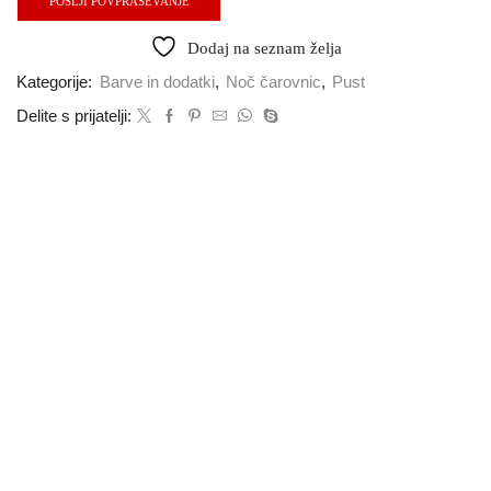
POŠLJI POVPRAŠEVANJE
Dodaj na seznam želja
Kategorije:
Barve in dodatki
,
Noč čarovnic
,
Pust
Delite s prijatelji: