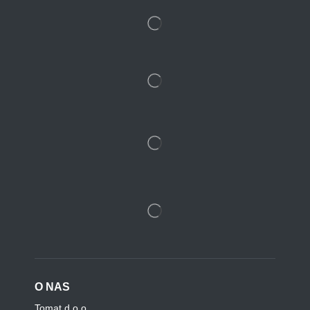
O NAS
Tomat d.o.o.