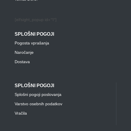
[elfsight_popup id="1"]
SPLOŠNI POGOJI
Pogosta vprašanja
Naročanje
Dostava
SPLOŠNI POGOJI
Splošni pogoji poslovanja
Varstvo osebnih podatkov
Vračila