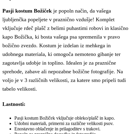
Pasji kostum Božiček
je popoln način, da vašega
ljubljenčka popeljete v praznično vzdušje! Komplet
vključuje rdeč plašč z belimi puhastimi robovi in klasično
kapo Božička, ki bosta vašega psa spremenila v pravo
božično zvezdo. Kostum je izdelan iz mehkega in
udobnega materiala, ki omogoča nemoteno gibanje ter
zagotavlja udobje in toplino. Idealen je za praznične
sprehode, zabave ali nepozabne božične fotografije. Na
voljo je v 3 različnih velikosti, za katere smo pripeli tudi
tabelo velikosti.
Lastnosti:
Pasji kostum Božiček vključuje obleko/plašč in kapo.
Udobni materiali, primerni za različne velikosti psov.
Enostavno oblačenje in prilagoditev s trakovi.