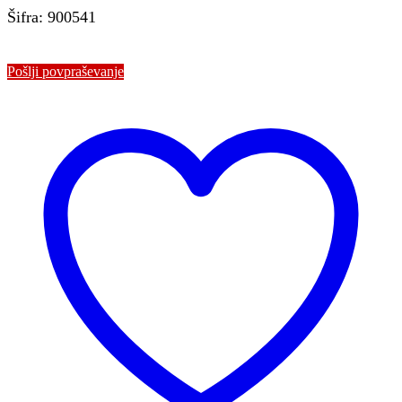
Šifra: 900541
Pošlji povpraševanje