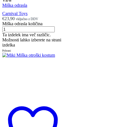
View
Miška odrasla
Carnival Toys
€
23,90
vključno z DDV
Miška odrasla količina
Ta izdelek ima več različic.
Možnosti lahko izberete na strani
izdelka
Prihrani