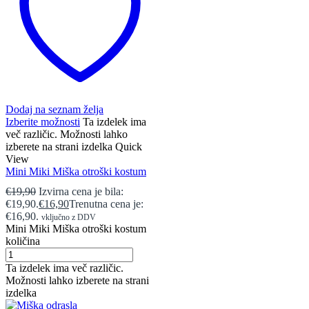
Dodaj na seznam želja
Izberite možnosti
Ta izdelek ima
več različic. Možnosti lahko
izberete na strani izdelka
Quick
View
Mini Miki Miška otroški kostum
€
19,90
Izvirna cena je bila:
€19,90.
€
16,90
Trenutna cena je:
€16,90.
vključno z DDV
Mini Miki Miška otroški kostum
količina
Ta izdelek ima več različic.
Možnosti lahko izberete na strani
izdelka