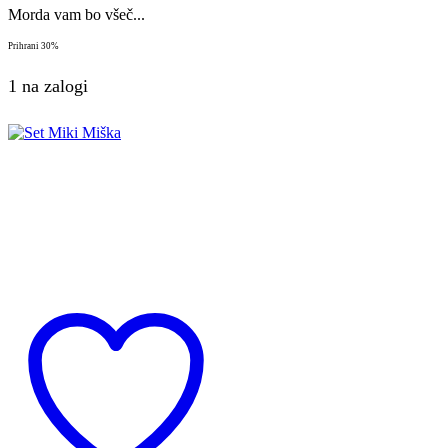
Morda vam bo všeč...
Prihrani
30%
1 na zalogi