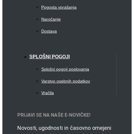
Pogosta vprašanja
Naročanje
Dostava
SPLOŠNI POGOJI
Splošni pogoji poslovanja
Varstvo osebnih podatkov
Vračila
PRIJAVI SE NA NAŠE E-NOVIČKE!
Novosti, ugodnosti in časovno omejeni